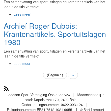
Een samenvatting van sportuitslagen en kerentenartikels van het
jaar in de title vermeldt.
Lees meer
over
Archief
Archief Roger Dubois:
Roger
Dubois:
Krantenartikels, Sportuitslagen
Krantenartikels,
Sportuitslagen
1980
1981
Een samenvatting van sportuitslagen en kerentenartikels van het
jaar in de title vermeldt.
Lees meer
over
Archief
Roger
Paginering
(Pagina 1)
Volgende
››
Dubois:
pagina
Krantenartikels,
Sportuitslagen
SubscribeAbonneer
1980
op
Loodsen Sport Vereniging Oostende vzw | Maatschappelijke
Archief
zetel: Kapelstraat 170, 2490 Balen |
Roger
Ondernemingsnummer: 0422.093.124 |
Dubois
Rekeningnummer: BE31 7512 1021 9955 | © Bart Lambert