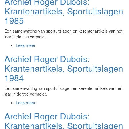
Archief Roger Dubois:
Dubois:
Krantenartikels, Sportuitslagen
Sportuitslagen
1986
1985
Een samenvatting van sportuitslagen en kerentenartikels van het
jaar in de title vermeldt.
Lees meer
over
Archief
Archief Roger Dubois:
Roger
Dubois:
Krantenartikels, Sportuitslagen
Krantenartikels,
Sportuitslagen
1984
1985
Een samenvatting van sportuitslagen en kerentenartikels van het
jaar in de title vermeldt.
Lees meer
over
Archief
Archief Roger Dubois:
Roger
Dubois:
Krantenartikels, Sportuitslagen
Krantenartikels,